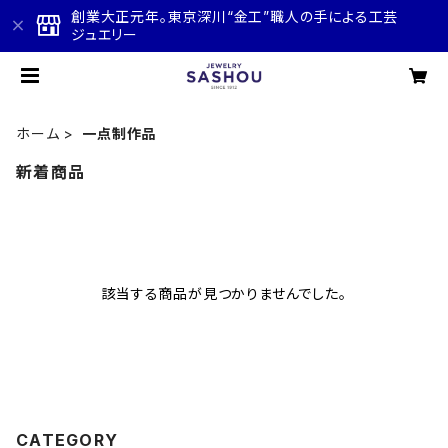
創業大正元年。東京深川“金工”職人の手による工芸
ジュエリー
ホーム
一点制作品
新着商品
該当する商品が見つかりませんでした。
CATEGORY