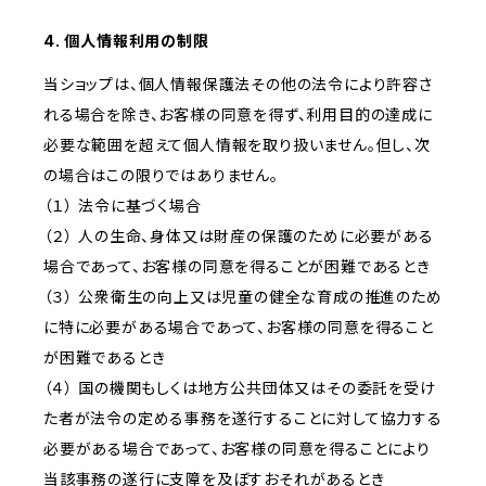
4. 個人情報利用の制限
当ショップは、個人情報保護法その他の法令により許容さ
れる場合を除き、お客様の同意を得ず、利用目的の達成に
必要な範囲を超えて個人情報を取り扱いません。但し、次
の場合はこの限りではありません。
（１） 法令に基づく場合
（２） 人の生命、身体又は財産の保護のために必要がある
場合であって、お客様の同意を得ることが困難であるとき
（３） 公衆衛生の向上又は児童の健全な育成の推進のため
に特に必要がある場合であって、お客様の同意を得ること
が困難であるとき
（４） 国の機関もしくは地方公共団体又はその委託を受け
た者が法令の定める事務を遂行することに対して協力する
必要がある場合であって、お客様の同意を得ることにより
当該事務の遂行に支障を及ぼすおそれがあるとき