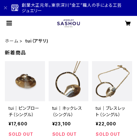
創業大正元年。東京深川“金工”職人の手による工芸
ジュエリー
ホーム
tui（アサリ)
新着商品
tui｜ピンブロー
tui｜ネックレス
tui｜ブレスレッ
チ（シングル）
（シングル）
ト（シングル）
¥17,600
¥23,100
¥22,000
SOLD OUT
SOLD OUT
SOLD OUT