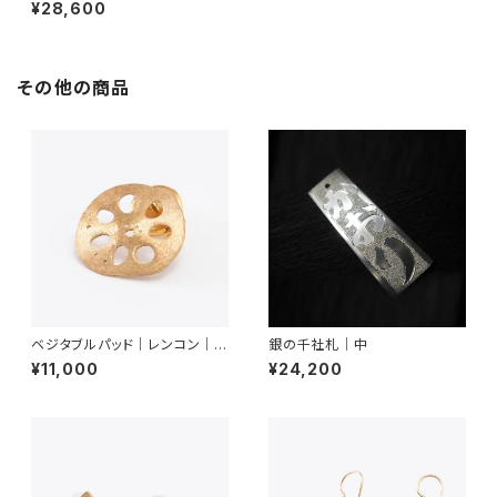
¥28,600
その他の商品
ベジタブルパッド｜レンコン｜ピ
銀の千社札｜中
ンブローチ
¥11,000
¥24,200