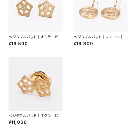
ベジタブルパッド｜オクラ｜ピア
ベジタブルパッド｜レンコン｜ピ
ス
アス
¥16,500
¥19,800
ベジタブルパッド｜オクラ｜ピン
ブローチ（２輪）
¥11,000