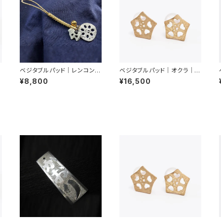
｜
ベジタブルパッド｜レンコン｜
ベジタブルパッド｜オクラ｜ピ
キーホルダー
アス
¥8,800
¥16,500