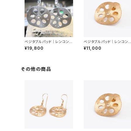
ベジタブルパッド｜レンコン｜
ベジタブルパッド｜レンコン
イヤリング
ピンブローチ
¥19,800
¥11,000
その他の商品