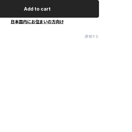
Add to cart
日本国内にお住まいの方向け
通報する