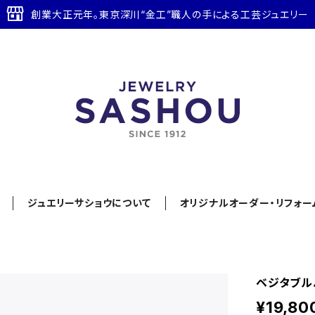
創業大正元年。東京深川“金工”職人の手による工芸ジュエリー
ジュエリーサショウについて
オリジナルオーダー・リフォー
ベジタブル
¥19,80