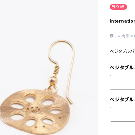
残り1点
Internatio
この商品は
ベジタブルパ
ベジタブル
ベジタブル