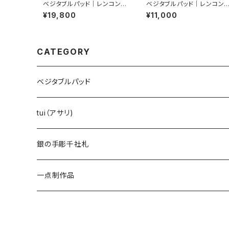
ベジタブルパッド｜レンコン｜
ベジタブルパッド｜レンコン
ピアス
ピンブローチ
¥19,800
¥11,000
CATEGORY
ベジタブルパッド
レンコン
tui（アサリ)
オクラ
銀の手彫千社札
一点制作品