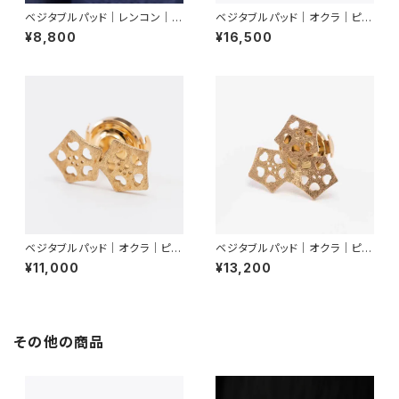
ベジタブルパッド｜レンコン｜キ
ベジタブルパッド｜オクラ｜ピア
ーホルダー
ス
¥8,800
¥16,500
ベジタブルパッド｜オクラ｜ピン
ベジタブルパッド｜オクラ｜ピン
ブローチ（２輪）
ブローチ（３輪）
¥11,000
¥13,200
その他の商品