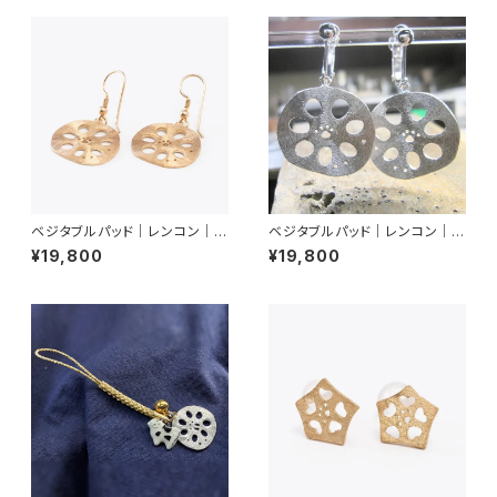
ベジタブルパッド｜レンコン｜ピ
ベジタブルパッド｜レンコン｜イ
アス
ヤリング
¥19,800
¥19,800