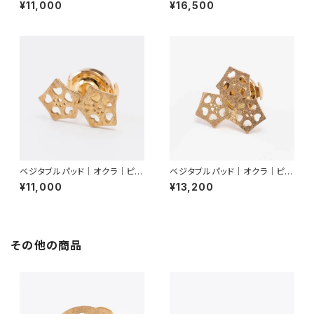
ンブローチ
ス
¥11,000
¥16,500
ベジタブルパッド｜オクラ｜ピン
ベジタブルパッド｜オクラ｜ピン
ブローチ（２輪）
ブローチ（３輪）
¥11,000
¥13,200
その他の商品