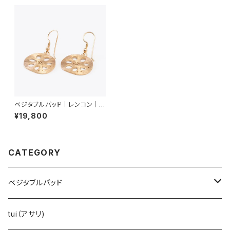
ベジタブルパッド｜レンコン｜ピ
アス
¥19,800
CATEGORY
ベジタブルパッド
レンコン
tui（アサリ)