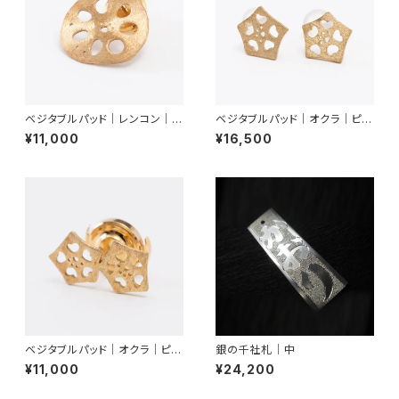
ベジタブルパッド｜レンコン｜ピ
ベジタブルパッド｜オクラ｜ピア
ンブローチ
ス
¥11,000
¥16,500
ベジタブルパッド｜オクラ｜ピン
銀の千社札｜中
ブローチ（２輪）
¥11,000
¥24,200