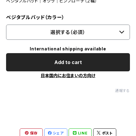
ベジタブルパッド｜オクラ｜ピンブローチ（２輪）
ベジタブルパッド（カラー）
選択する（必須）
International shipping available
Add to cart
日本国内にお住まいの方向け
通報する
保存
シェア
LINE
ポスト