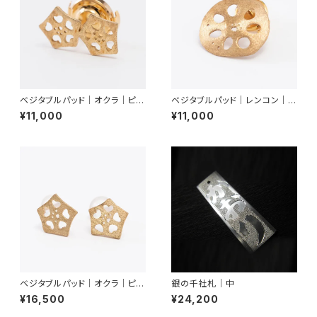
ベジタブルパッド｜オクラ｜ピン
ベジタブルパッド｜レンコン｜ピ
ブローチ（２輪）
ンブローチ
¥11,000
¥11,000
ベジタブルパッド｜オクラ｜ピア
銀の千社札｜中
ス
¥16,500
¥24,200