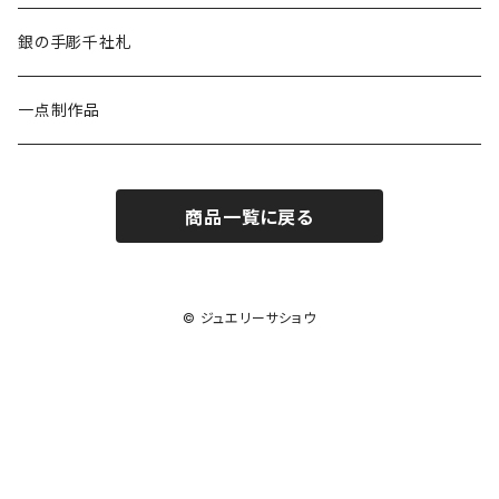
オクラ
銀の手彫千社札
一点制作品
商品一覧に戻る
© ジュエリーサショウ