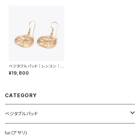
ベジタブルパッド｜レンコン｜ピ
アス
¥19,800
CATEGORY
ベジタブルパッド
レンコン
tui（アサリ)