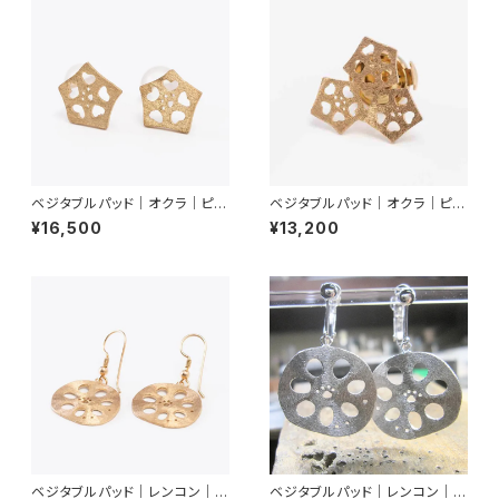
ベジタブルパッド｜オクラ｜ピア
ベジタブルパッド｜オクラ｜ピン
ス
ブローチ（３輪）
¥16,500
¥13,200
ベジタブルパッド｜レンコン｜ピ
ベジタブルパッド｜レンコン｜イ