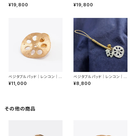
アス
ヤリング
¥19,800
¥19,800
ベジタブルパッド｜レンコン｜ピ
ベジタブルパッド｜レンコン｜キ
ンブローチ
ーホルダー
¥11,000
¥8,800
その他の商品