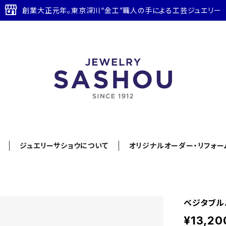
創業大正元年。東京深川“金工”職人の手による工芸ジュエリー
ジュエリーサショウについて
オリジナルオーダー・リフォー
ベジタブル
¥13,20