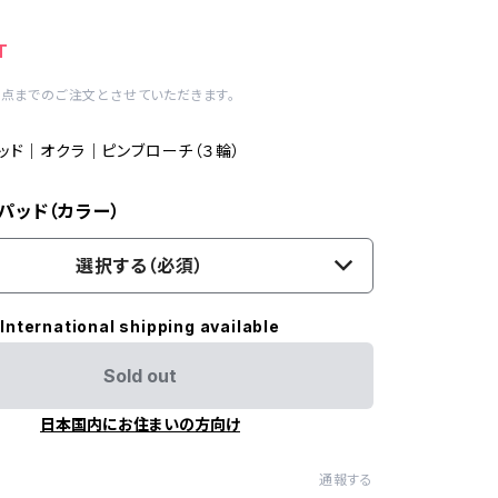
T
1点までのご注文とさせていただきます。
ッド｜オクラ｜ピンブローチ（３輪）
パッド（カラー）
選択する（必須）
International shipping available
Sold out
日本国内にお住まいの方向け
通報する