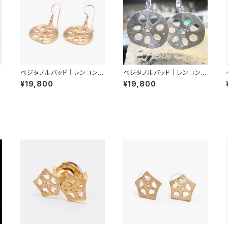
ピ
ベジタブルパッド｜レンコン｜
ベジタブルパッド｜レンコン｜
ピアス
イヤリング
¥19,800
¥19,800