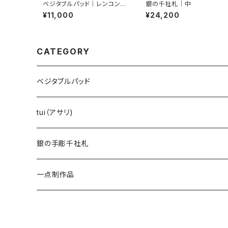
ベジタブルパッド｜レンコン｜
銀の千社札｜中
ピンブローチ
¥11,000
¥24,200
CATEGORY
ベジタブルパッド
レンコン
tui（アサリ)
オクラ
銀の手彫千社札
一点制作品