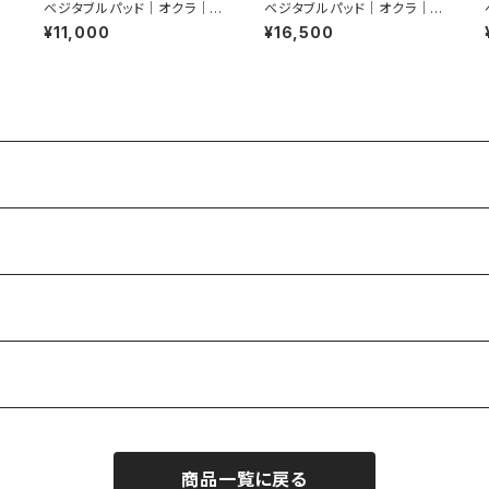
ベジタブルパッド｜オクラ｜ピ
ベジタブルパッド｜オクラ｜ピ
ンブローチ（２輪）
アス
¥11,000
¥16,500
商品一覧に戻る