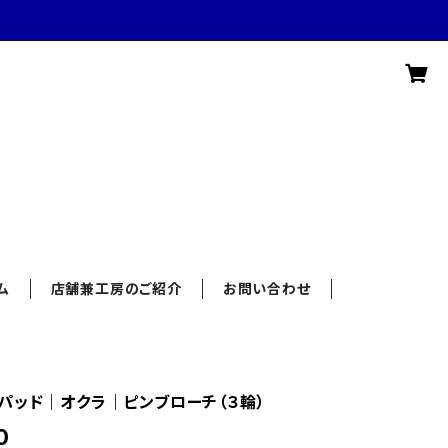
ム
店舗兼工房のご紹介
お問い合わせ
パッド｜オクラ｜ピンブローチ（３輪）
0