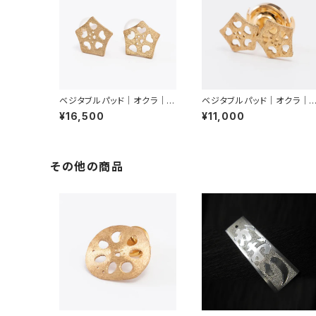
ベジタブルパッド｜オクラ｜ピ
ベジタブルパッド｜オクラ｜
アス
ンブローチ（２輪）
¥16,500
¥11,000
その他の商品