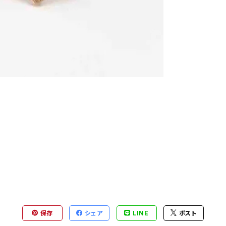
保存
シェア
LINE
ポスト